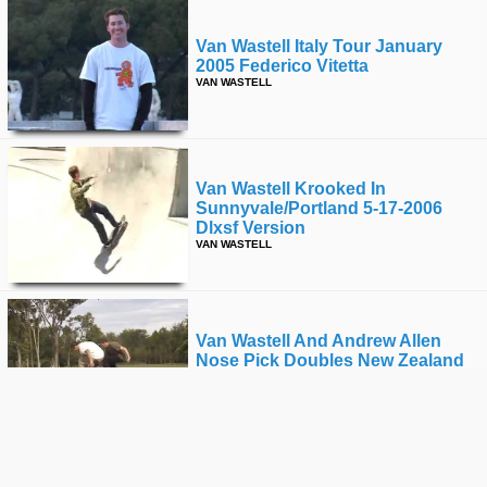
Van Wastell Italy Tour January
2005 Federico Vitetta
VAN WASTELL
Van Wastell Krooked In
Sunnyvale/portland 5-17-2006
Dlxsf Version
VAN WASTELL
Van Wastell And Andrew Allen
Nose Pick Doubles New Zealand
12-10-2005
VAN WASTELL