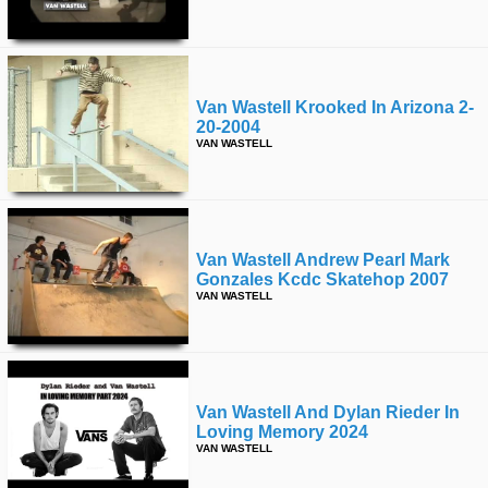
Van Wastell Krooked In Arizona 2-
20-2004
VAN WASTELL
Van Wastell Andrew Pearl Mark
Gonzales Kcdc Skatehop 2007
VAN WASTELL
Van Wastell And Dylan Rieder In
Loving Memory 2024
VAN WASTELL