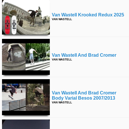
Van Wastell Krooked Redux 2025
VAN WASTELL
Van Wastell And Brad Cromer
VAN WASTELL
Van Wastell And Brad Cromer
Body Varial Besos 2007/2013
VAN WASTELL