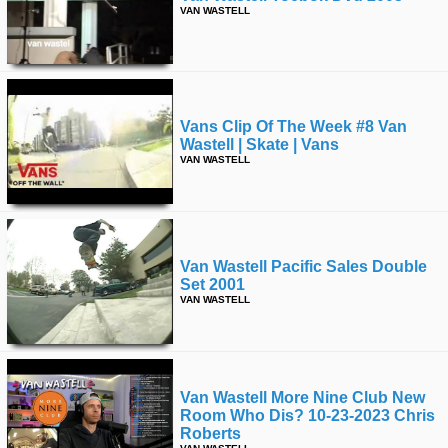
VAN WASTELL
Vans Clip Of The Week #8 Van
Wastell | Skate | Vans
VAN WASTELL
Van Wastell Pacific Sales Double
Set 2001
VAN WASTELL
Van Wastell More Nine Club New
Room Who Dis? 10-23-2023 Chris
Roberts