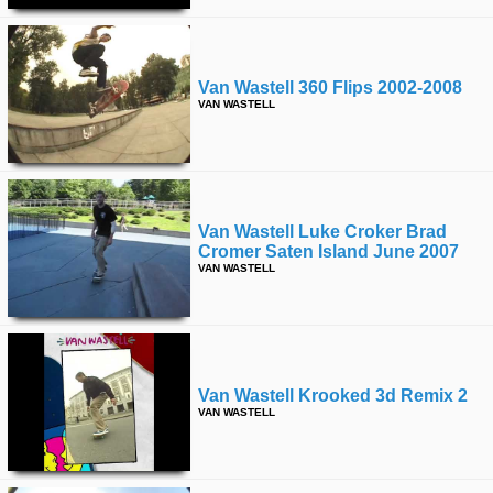
Van Wastell 360 Flips 2002-2008
VAN WASTELL
Van Wastell Luke Croker Brad
Cromer Saten Island June 2007
VAN WASTELL
Van Wastell Krooked 3d Remix 2
VAN WASTELL