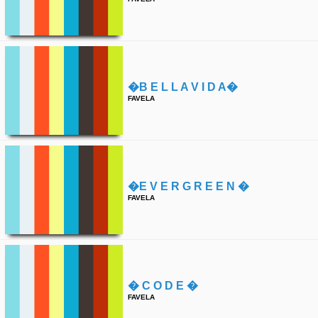
�b E L L A V I D A�
FAVELA
�e V E R G R E E N �
FAVELA
� C O D E �
FAVELA